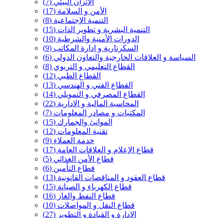
الإتزان البيئي
(7)
الأمن و السلامة
(17)
التنمية الإجتماعية
(8)
التنمية البشرية و تطوير الذات
(15)
الدورات الأمنية والشرطية
(10)
السكرتارية و إدارة المكاتب
(9)
السياسة و العلاقات الخارجية والتعاون الدولي
(6)
القطاع التعليمي و التربوي
(8)
القطاع الطبي
(12)
القطاع الفني و الهندسي
(13)
القطاع المصرفي و التمويلي
(14)
المحاسبة المالية و الادارية
(22)
المكتبات و مصادر المعلومات
(7)
الموانئ والجمارك
(15)
تقنية المعلومات
(12)
خدمة العملاء
(9)
قطاع الإعلام و العلاقات العامة
(17)
قطاع الأمن الغذائي
(5)
قطاع التأمين
(6)
قطاع العقود و المناقصات القانونية
(13)
قطاع الكهرباء و الصيانة
(15)
قطاع النفط والغاز
(16)
قطاع النقل و المواصلات
(10)
الإدارة و القيادة و التطوير
(27)