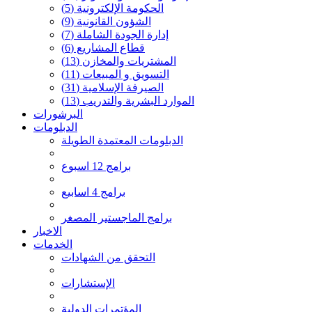
الحكومة الإلكترونية
(5)
الشؤون القانونية
(9)
إدارة الجودة الشاملة
(7)
قطاع المشاريع
(6)
المشتريات والمخازن
(13)
التسويق و المبيعات
(11)
الصيرفة الإسلامية
(31)
الموارد البشرية والتدريب
(13)
البرشورات
الدبلومات
الدبلومات المعتمدة الطويلة
برامج 12 اسبوع
برامج 4 اسابيع
برامج الماجستير المصغر
الاخبار
الخدمات
التحقق من الشهادات
الإستشارات
المؤتمرات الدولية