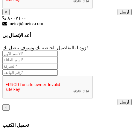
أرسل
×
٨٠٠٧١٠٠
meirc@meirc.com
أعد الإتصال بي
زودنا بالتفاصيل الخاصة بك وسوف نتصل بك!
أرسل
×
تحميل الكتيب