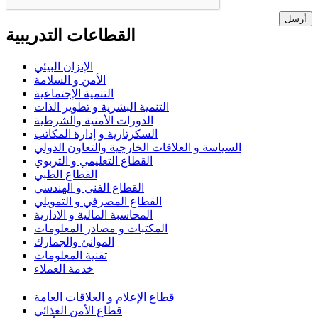
أرسل
القطاعات التدريبية
الإتزان البيئي
الأمن و السلامة
التنمية الإجتماعية
التنمية البشرية و تطوير الذات
الدورات الأمنية والشرطية
السكرتارية و إدارة المكاتب
السياسة و العلاقات الخارجية والتعاون الدولي
القطاع التعليمي و التربوي
القطاع الطبي
القطاع الفني و الهندسي
القطاع المصرفي و التمويلي
المحاسبة المالية و الادارية
المكتبات و مصادر المعلومات
الموانئ والجمارك
تقنية المعلومات
خدمة العملاء
قطاع الإعلام و العلاقات العامة
قطاع الأمن الغذائي