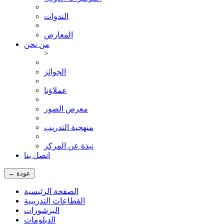
الندوات
المعارض
من نحن
>
الجوائز
عملاؤنا
معرض الصور
منهجية التدريب
نبذة عن المركز
اتصل بنا
→ عودة
الصفحة الرئيسية
القطاعات التدريبية
البرشورات
الدبلومات