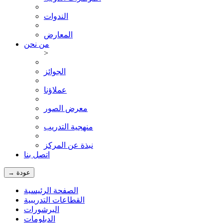
الندوات
المعارض
من نحن
>
الجوائز
عملاؤنا
معرض الصور
منهجية التدريب
نبذة عن المركز
اتصل بنا
→ عودة
الصفحة الرئيسية
القطاعات التدريبية
البرشورات
الدبلومات