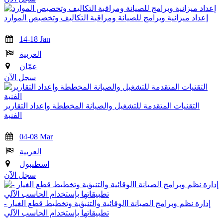
إعداد ميزانية وبرامج للصيانة ومراقبة التكاليف وتخصيص الموارد
14-18 Jan
العربية
عمّان
سجل الآن
التقنيات المتقدمة للتشغيل والصيانة المخططة وإعداد التقارير
الفنية
04-08 Mar
العربية
اسطنبول
سجل الآن
إدارة نظم وبرامج الصيانة االوقائية والتنبؤية وتخطيط قطع الغيار -
تطبيقاتها بإستخدام الحاسب الآلي