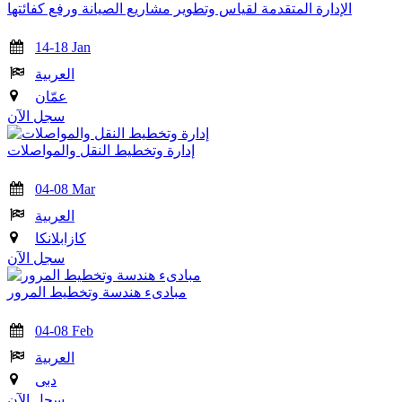
الإدارة المتقدمة لقياس وتطوير مشاريع الصيانة ورفع كفائتها
14-18 Jan
العربية
عمّان
سجل الآن
إدارة وتخطيط النقل والمواصلات
04-08 Mar
العربية
كازابلانكا
سجل الآن
مبادىء هندسة وتخطيط المرور
04-08 Feb
العربية
دبى
سجل الآن