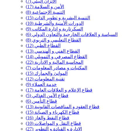
الإتزان البيئي
(7)
الأمن و السلامة
(17)
التنمية الإجتماعية
(8)
التنمية البشرية و تطوير الذات
(15)
الدورات الأمنية والشرطية
(10)
السكرتارية و إدارة المكاتب
(9)
السياسة و العلاقات الخارجية والتعاون الدولي
(6)
القطاع التعليمي و التربوي
(8)
القطاع الطبي
(12)
القطاع الفني و الهندسي
(13)
القطاع المصرفي و التمويلي
(14)
المحاسبة المالية و الادارية
(22)
المكتبات و مصادر المعلومات
(7)
الموانئ والجمارك
(15)
تقنية المعلومات
(12)
خدمة العملاء
(9)
قطاع الإعلام و العلاقات العامة
(17)
قطاع الأمن الغذائي
(5)
قطاع التأمين
(6)
قطاع العقود و المناقصات القانونية
(13)
قطاع الكهرباء و الصيانة
(15)
قطاع النفط والغاز
(16)
قطاع النقل و المواصلات
(10)
الإدارة و القيادة و التطوير
(27)