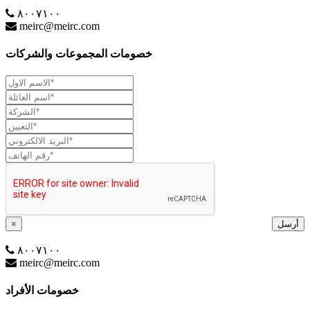
٨٠٠٧١٠٠
meirc@meirc.com
خصومات المجموعات والشركات
أرسل
×
٨٠٠٧١٠٠
meirc@meirc.com
خصومات الأفراد