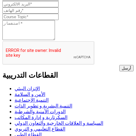
أرسل
القطاعات التدريبية
الإتزان البيئي
الأمن و السلامة
التنمية الإجتماعية
التنمية البشرية و تطوير الذات
الدورات الأمنية والشرطية
السكرتارية و إدارة المكاتب
السياسة و العلاقات الخارجية والتعاون الدولي
القطاع التعليمي و التربوي
القطاع الطبي