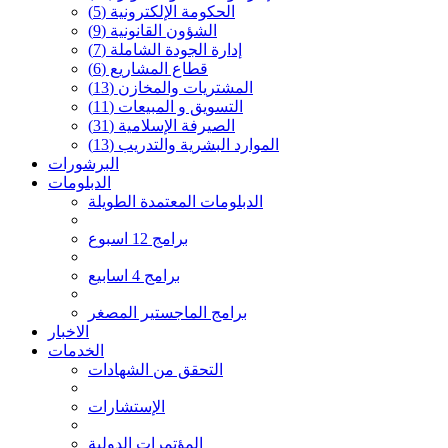
الحكومة الإلكترونية
(5)
الشؤون القانونية
(9)
إدارة الجودة الشاملة
(7)
قطاع المشاريع
(6)
المشتريات والمخازن
(13)
التسويق و المبيعات
(11)
الصيرفة الإسلامية
(31)
الموارد البشرية والتدريب
(13)
البرشورات
الدبلومات
الدبلومات المعتمدة الطويلة
برامج 12 اسبوع
برامج 4 اسابيع
برامج الماجستير المصغر
الاخبار
الخدمات
التحقق من الشهادات
الإستشارات
المؤتمرات الدولية