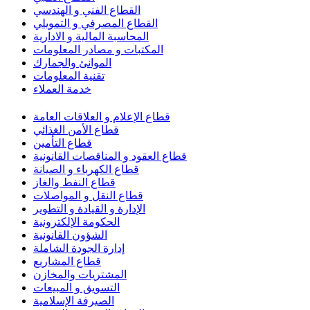
القطاع الفني و الهندسي
القطاع المصرفي و التمويلي
المحاسبة المالية و الادارية
المكتبات و مصادر المعلومات
الموانئ والجمارك
تقنية المعلومات
خدمة العملاء
قطاع الإعلام و العلاقات العامة
قطاع الأمن الغذائي
قطاع التأمين
قطاع العقود و المناقصات القانونية
قطاع الكهرباء و الصيانة
قطاع النفط والغاز
قطاع النقل و المواصلات
الإدارة و القيادة و التطوير
الحكومة الإلكترونية
الشؤون القانونية
إدارة الجودة الشاملة
قطاع المشاريع
المشتريات والمخازن
التسويق و المبيعات
الصيرفة الإسلامية