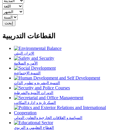
القطاعات التدريبية
الإتزان البيئي
الأمن و السلامة
التنمية الإجتماعية
التنمية البشرية و تطوير الذات
الدورات الأمنية والشرطية
السكرتارية و إدارة المكاتب
السياسة و العلاقات الخارجية والتعاون الدولي
القطاع التعليمي و التربوي