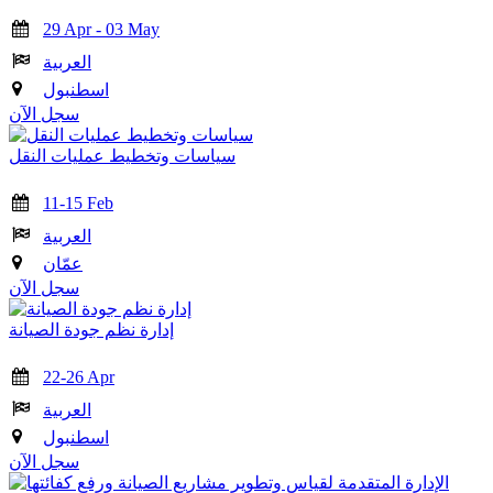
29 Apr - 03 May
العربية
اسطنبول
سجل الآن
سياسات وتخطيط عمليات النقل
11-15 Feb
العربية
عمّان
سجل الآن
إدارة نظم جودة الصيانة
22-26 Apr
العربية
اسطنبول
سجل الآن