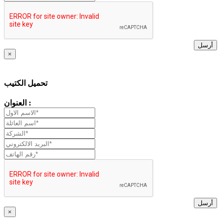
أرسل
×
تحميل الكتيب
العنوان :
أرسل
×