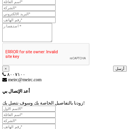
أرسل
×
٨٠٠٧١٠٠
meirc@meirc.com
أعد الإتصال بي
زودنا بالتفاصيل الخاصة بك وسوف نتصل بك!