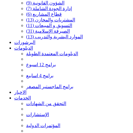
الشؤون القانونية
(9)
إدارة الجودة الشاملة
(7)
قطاع المشاريع
(6)
المشتريات والمخازن
(13)
التسويق و المبيعات
(11)
الصيرفة الإسلامية
(31)
الموارد البشرية والتدريب
(13)
البرشورات
الدبلومات
الدبلومات المعتمدة الطويلة
برامج 12 اسبوع
برامج 4 اسابيع
برامج الماجستير المصغر
الاخبار
الخدمات
التحقق من الشهادات
الإستشارات
المؤتمرات الدولية