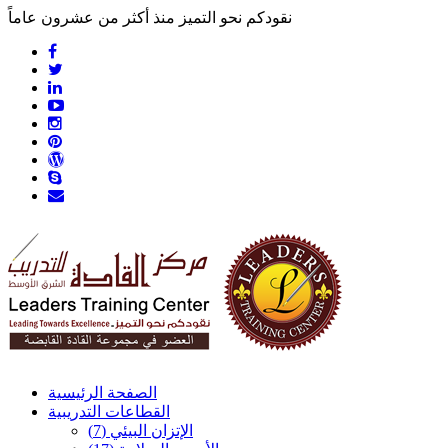
نقودكم نحو التميز منذ أكثر من عشرون عاماً
الصفحة الرئيسية
القطاعات التدريبية
الإتزان البيئي
(7)