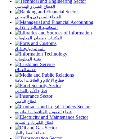
القطاع الفني و الهندسي
القطاع المصرفي و التمويلي
المحاسبة المالية و الادارية
المكتبات و مصادر المعلومات
الموانئ والجمارك
تقنية المعلومات
خدمة العملاء
قطاع الإعلام و العلاقات العامة
قطاع الأمن الغذائي
قطاع التأمين
قطاع العقود و المناقصات القانونية
قطاع الكهرباء و الصيانة
قطاع النفط والغاز