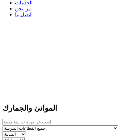
الخدمات
من نحن
اتصل بنا
الموانئ والجمارك