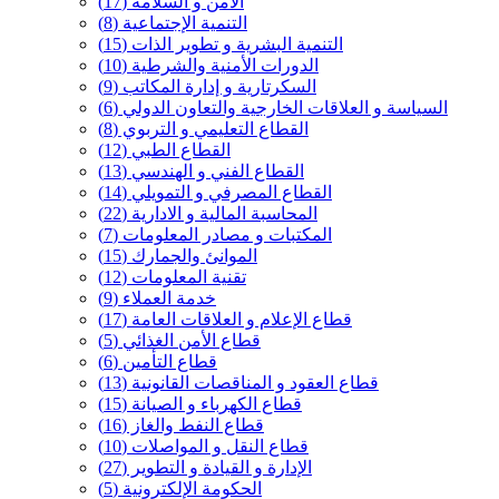
الأمن و السلامة
(17)
التنمية الإجتماعية
(8)
التنمية البشرية و تطوير الذات
(15)
الدورات الأمنية والشرطية
(10)
السكرتارية و إدارة المكاتب
(9)
السياسة و العلاقات الخارجية والتعاون الدولي
(6)
القطاع التعليمي و التربوي
(8)
القطاع الطبي
(12)
القطاع الفني و الهندسي
(13)
القطاع المصرفي و التمويلي
(14)
المحاسبة المالية و الادارية
(22)
المكتبات و مصادر المعلومات
(7)
الموانئ والجمارك
(15)
تقنية المعلومات
(12)
خدمة العملاء
(9)
قطاع الإعلام و العلاقات العامة
(17)
قطاع الأمن الغذائي
(5)
قطاع التأمين
(6)
قطاع العقود و المناقصات القانونية
(13)
قطاع الكهرباء و الصيانة
(15)
قطاع النفط والغاز
(16)
قطاع النقل و المواصلات
(10)
الإدارة و القيادة و التطوير
(27)
الحكومة الإلكترونية
(5)