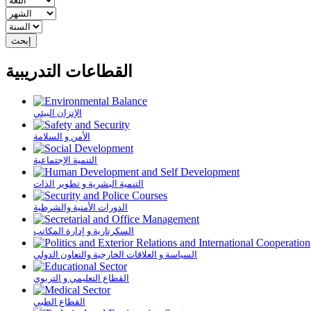
القطاعات التدريبية
الإتزان البيئي
الأمن و السلامة
التنمية الإجتماعية
التنمية البشرية و تطوير الذات
الدورات الأمنية والشرطية
السكرتارية و إدارة المكاتب
السياسة و العلاقات الخارجية والتعاون الدولي
القطاع التعليمي و التربوي
القطاع الطبي