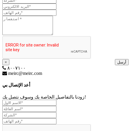
أرسل
×
٨٠٠٧١٠٠
meirc@meirc.com
أعد الإتصال بي
زودنا بالتفاصيل الخاصة بك وسوف نتصل بك!