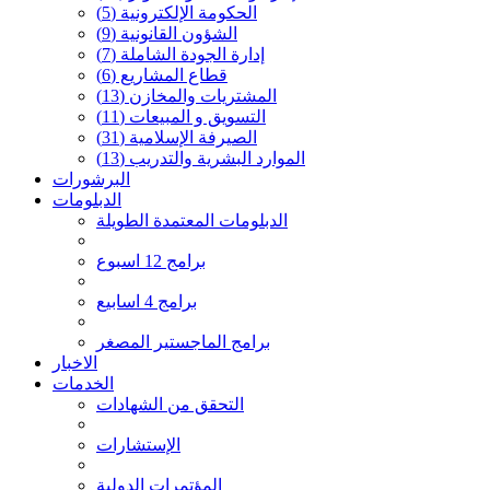
الحكومة الإلكترونية
(5)
الشؤون القانونية
(9)
إدارة الجودة الشاملة
(7)
قطاع المشاريع
(6)
المشتريات والمخازن
(13)
التسويق و المبيعات
(11)
الصيرفة الإسلامية
(31)
الموارد البشرية والتدريب
(13)
البرشورات
الدبلومات
الدبلومات المعتمدة الطويلة
برامج 12 اسبوع
برامج 4 اسابيع
برامج الماجستير المصغر
الاخبار
الخدمات
التحقق من الشهادات
الإستشارات
المؤتمرات الدولية