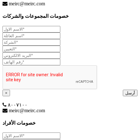
meirc@meirc.com
خصومات المجموعات والشركات
أرسل
×
٨٠٠٧١٠٠
meirc@meirc.com
خصومات الأفراد