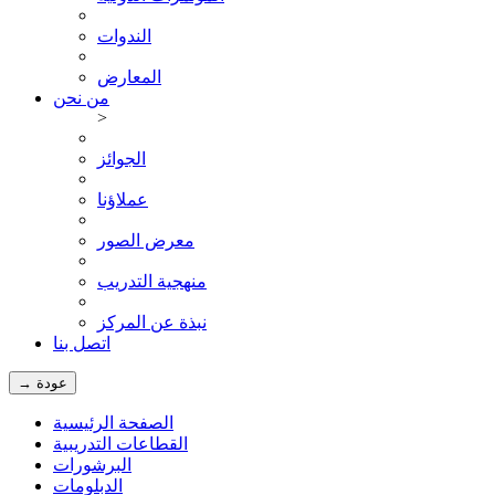
الندوات
المعارض
من نحن
>
الجوائز
عملاؤنا
معرض الصور
منهجية التدريب
نبذة عن المركز
اتصل بنا
→ عودة
الصفحة الرئيسية
القطاعات التدريبية
البرشورات
الدبلومات