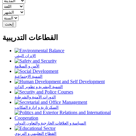
القطاعات التدريبية
الإتزان البيئي
الأمن و السلامة
التنمية الإجتماعية
التنمية البشرية و تطوير الذات
الدورات الأمنية والشرطية
السكرتارية و إدارة المكاتب
السياسة و العلاقات الخارجية والتعاون الدولي
القطاع التعليمي و التربوي