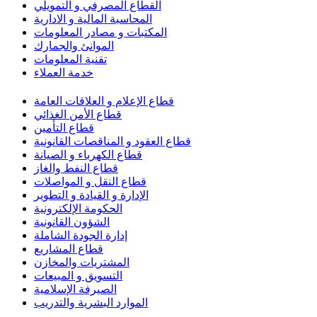
القطاع المصرفي و التمويلي
المحاسبة المالية و الادارية
المكتبات و مصادر المعلومات
الموانئ والجمارك
تقنية المعلومات
خدمة العملاء
قطاع الإعلام و العلاقات العامة
قطاع الأمن الغذائي
قطاع التأمين
قطاع العقود و المناقصات القانونية
قطاع الكهرباء و الصيانة
قطاع النفط والغاز
قطاع النقل و المواصلات
الإدارة و القيادة و التطوير
الحكومة الإلكترونية
الشؤون القانونية
إدارة الجودة الشاملة
قطاع المشاريع
المشتريات والمخازن
التسويق و المبيعات
الصيرفة الإسلامية
الموارد البشرية والتدريب