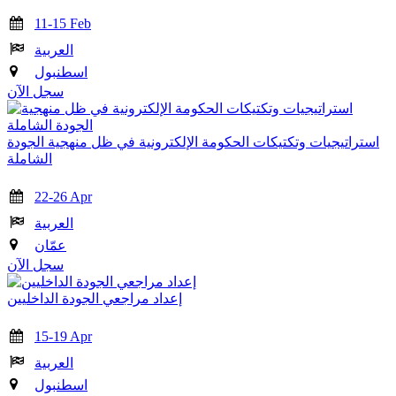
11-15 Feb
العربية
اسطنبول
سجل الآن
استراتيجيات وتكتيكات الحكومة الإلكترونية في ظل منهجية الجودة
الشاملة
22-26 Apr
العربية
عمّان
سجل الآن
إعداد مراجعي الجودة الداخليين
15-19 Apr
العربية
اسطنبول