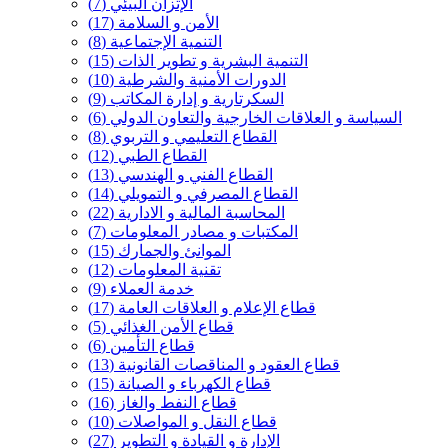
الإتزان البيئي
(7)
الأمن و السلامة
(17)
التنمية الإجتماعية
(8)
التنمية البشرية و تطوير الذات
(15)
الدورات الأمنية والشرطية
(10)
السكرتارية و إدارة المكاتب
(9)
السياسة و العلاقات الخارجية والتعاون الدولي
(6)
القطاع التعليمي و التربوي
(8)
القطاع الطبي
(12)
القطاع الفني و الهندسي
(13)
القطاع المصرفي و التمويلي
(14)
المحاسبة المالية و الادارية
(22)
المكتبات و مصادر المعلومات
(7)
الموانئ والجمارك
(15)
تقنية المعلومات
(12)
خدمة العملاء
(9)
قطاع الإعلام و العلاقات العامة
(17)
قطاع الأمن الغذائي
(5)
قطاع التأمين
(6)
قطاع العقود و المناقصات القانونية
(13)
قطاع الكهرباء و الصيانة
(15)
قطاع النفط والغاز
(16)
قطاع النقل و المواصلات
(10)
الإدارة و القيادة و التطوير
(27)