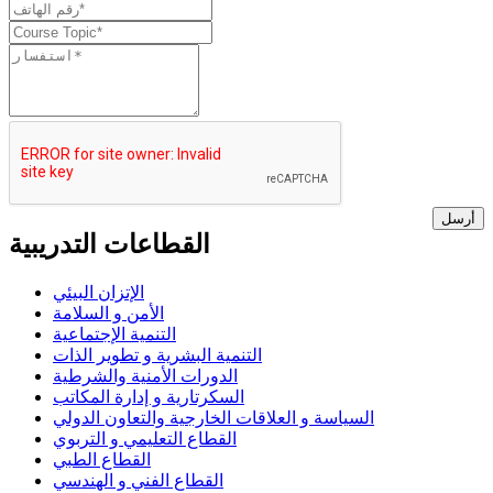
أرسل
القطاعات التدريبية
الإتزان البيئي
الأمن و السلامة
التنمية الإجتماعية
التنمية البشرية و تطوير الذات
الدورات الأمنية والشرطية
السكرتارية و إدارة المكاتب
السياسة و العلاقات الخارجية والتعاون الدولي
القطاع التعليمي و التربوي
القطاع الطبي
القطاع الفني و الهندسي