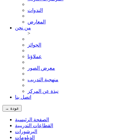
الندوات
المعارض
من نحن
>
الجوائز
عملاؤنا
معرض الصور
منهجية التدريب
نبذة عن المركز
اتصل بنا
→ عودة
الصفحة الرئيسية
القطاعات التدريبية
البرشورات
الدبلومات