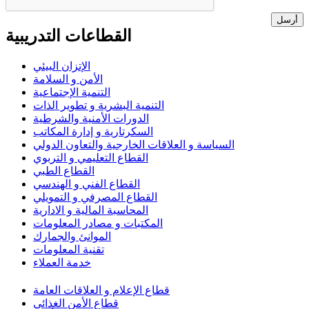
أرسل
القطاعات التدريبية
الإتزان البيئي
الأمن و السلامة
التنمية الإجتماعية
التنمية البشرية و تطوير الذات
الدورات الأمنية والشرطية
السكرتارية و إدارة المكاتب
السياسة و العلاقات الخارجية والتعاون الدولي
القطاع التعليمي و التربوي
القطاع الطبي
القطاع الفني و الهندسي
القطاع المصرفي و التمويلي
المحاسبة المالية و الادارية
المكتبات و مصادر المعلومات
الموانئ والجمارك
تقنية المعلومات
خدمة العملاء
قطاع الإعلام و العلاقات العامة
قطاع الأمن الغذائي