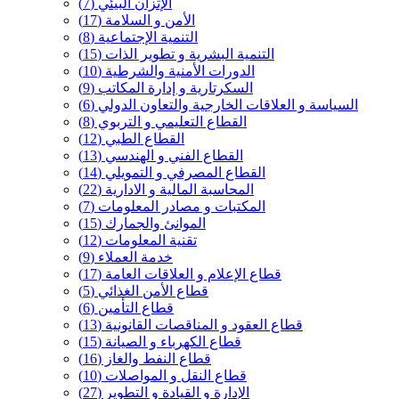
الإتزان البيئي
(7)
الأمن و السلامة
(17)
التنمية الإجتماعية
(8)
التنمية البشرية و تطوير الذات
(15)
الدورات الأمنية والشرطية
(10)
السكرتارية و إدارة المكاتب
(9)
السياسة و العلاقات الخارجية والتعاون الدولي
(6)
القطاع التعليمي و التربوي
(8)
القطاع الطبي
(12)
القطاع الفني و الهندسي
(13)
القطاع المصرفي و التمويلي
(14)
المحاسبة المالية و الادارية
(22)
المكتبات و مصادر المعلومات
(7)
الموانئ والجمارك
(15)
تقنية المعلومات
(12)
خدمة العملاء
(9)
قطاع الإعلام و العلاقات العامة
(17)
قطاع الأمن الغذائي
(5)
قطاع التأمين
(6)
قطاع العقود و المناقصات القانونية
(13)
قطاع الكهرباء و الصيانة
(15)
قطاع النفط والغاز
(16)
قطاع النقل و المواصلات
(10)
الإدارة و القيادة و التطوير
(27)