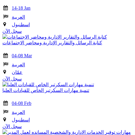
14-18 Jan
العربية
اسطنبول
سجل الآن
كتابة الرسائل والتقارير الإدارية ومحاضر الاجتماعات
04-08 Mar
العربية
عمّان
سجل الآن
تنمية مهارات السكرتير الخاص للقيادات العليا
04-08 Feb
العربية
اسطنبول
سجل الآن