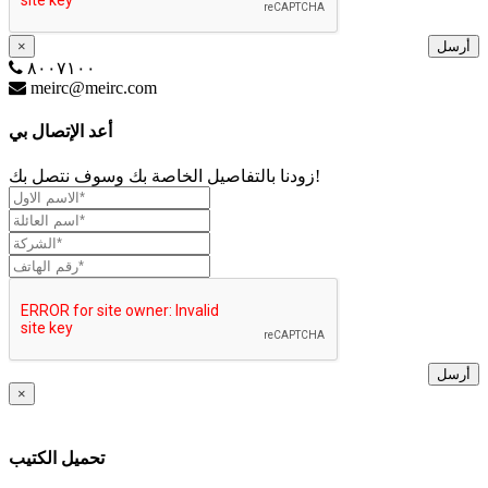
أرسل
×
٨٠٠٧١٠٠
meirc@meirc.com
أعد الإتصال بي
زودنا بالتفاصيل الخاصة بك وسوف نتصل بك!
أرسل
×
تحميل الكتيب