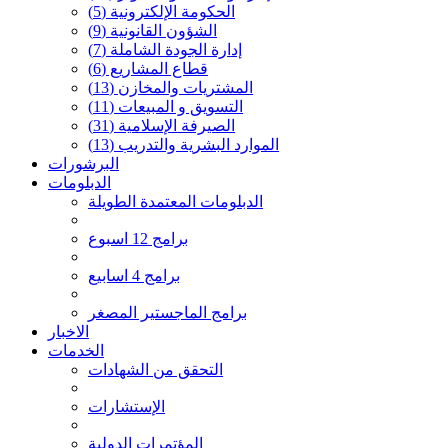
الحكومة الإلكترونية
(5)
الشؤون القانونية
(9)
إدارة الجودة الشاملة
(7)
قطاع المشاريع
(6)
المشتريات والمخازن
(13)
التسويق و المبيعات
(11)
الصيرفة الإسلامية
(31)
الموارد البشرية والتدريب
(13)
البرشورات
الدبلومات
الدبلومات المعتمدة الطويلة
برامج 12 اسبوع
برامج 4 اسابيع
برامج الماجستير المصغر
الاخبار
الخدمات
التحقق من الشهادات
الإستشارات
المؤتمرات الدولية