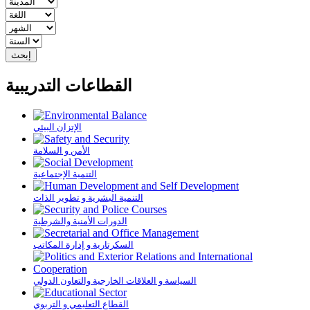
القطاعات التدريبية
الإتزان البيئي
الأمن و السلامة
التنمية الإجتماعية
التنمية البشرية و تطوير الذات
الدورات الأمنية والشرطية
السكرتارية و إدارة المكاتب
السياسة و العلاقات الخارجية والتعاون الدولي
القطاع التعليمي و التربوي