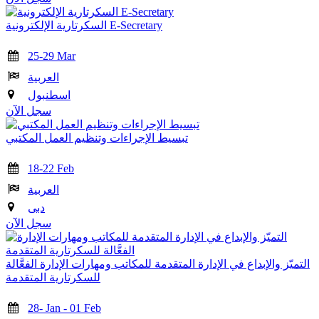
السكرتارية الإلكترونية E-Secretary
25-29 Mar
العربية
اسطنبول
سجل الآن
تبسيط الإجراءات وتنظيم العمل المكتبي
18-22 Feb
العربية
دبى
سجل الآن
التميّز والإبداع في الإدارة المتقدمة للمكاتب ومهارات الإدارة الفعَّالة
للسكرتارية المتقدمة
28- Jan - 01 Feb