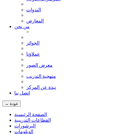
الندوات
المعارض
من نحن
>
الجوائز
عملاؤنا
معرض الصور
منهجية التدريب
نبذة عن المركز
اتصل بنا
→ عودة
الصفحة الرئيسية
القطاعات التدريبية
البرشورات
الدبلومات