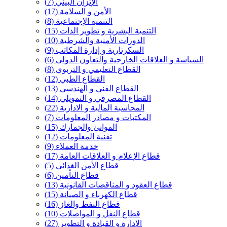
الإتزان البيئي
(7)
الأمن و السلامة
(17)
التنمية الإجتماعية
(8)
التنمية البشرية و تطوير الذات
(15)
الدورات الأمنية والشرطية
(10)
السكرتارية و إدارة المكاتب
(9)
السياسة و العلاقات الخارجية والتعاون الدولي
(6)
القطاع التعليمي و التربوي
(8)
القطاع الطبي
(12)
القطاع الفني و الهندسي
(13)
القطاع المصرفي و التمويلي
(14)
المحاسبة المالية و الادارية
(22)
المكتبات و مصادر المعلومات
(7)
الموانئ والجمارك
(15)
تقنية المعلومات
(12)
خدمة العملاء
(9)
قطاع الإعلام و العلاقات العامة
(17)
قطاع الأمن الغذائي
(5)
قطاع التأمين
(6)
قطاع العقود و المناقصات القانونية
(13)
قطاع الكهرباء و الصيانة
(15)
قطاع النفط والغاز
(16)
قطاع النقل و المواصلات
(10)
الإدارة و القيادة و التطوير
(27)