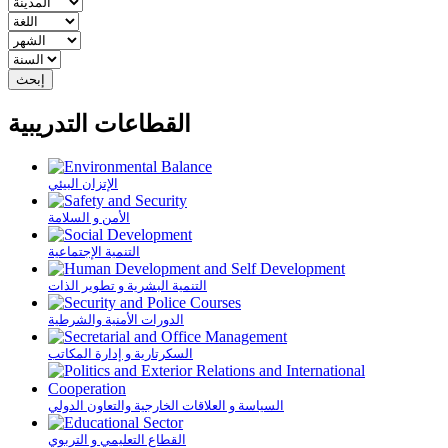
القطاعات التدريبية
الإتزان البيئي
الأمن و السلامة
التنمية الإجتماعية
التنمية البشرية و تطوير الذات
الدورات الأمنية والشرطية
السكرتارية و إدارة المكاتب
السياسة و العلاقات الخارجية والتعاون الدولي
القطاع التعليمي و التربوي