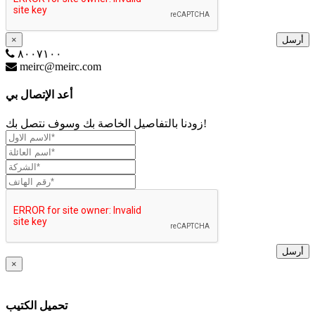
أرسل
×
٨٠٠٧١٠٠
meirc@meirc.com
أعد الإتصال بي
زودنا بالتفاصيل الخاصة بك وسوف نتصل بك!
أرسل
×
تحميل الكتيب