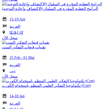
البرامج العقلية المؤثرة في السلوك (الإكتشاف وإعادة التوجيه)
15-19 Apr
العربية
كازابلانكا
سجل الآن
تقنيات قبعات التفكير الست
25 Feb - 01 Mar
العربية
دبى
سجل الآن
تكنولوجيا التفكير العلمي المنظم بإستخدام الكورت (Cort)
14-18 Jan
العربية