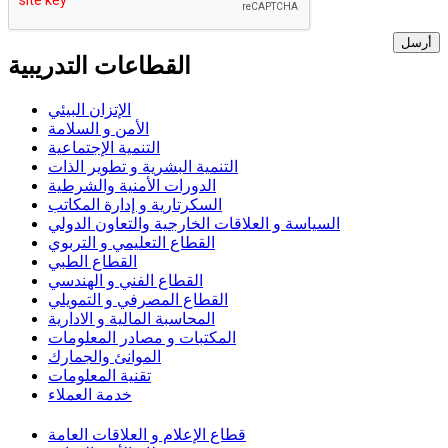
أرسل
القطاعات التدريبية
الإتزان البيئي
الأمن و السلامة
التنمية الإجتماعية
التنمية البشرية و تطوير الذات
الدورات الأمنية والشرطية
السكرتارية و إدارة المكاتب
السياسة و العلاقات الخارجية والتعاون الدولي
القطاع التعليمي و التربوي
القطاع الطبي
القطاع الفني و الهندسي
القطاع المصرفي و التمويلي
المحاسبة المالية و الادارية
المكتبات و مصادر المعلومات
الموانئ والجمارك
تقنية المعلومات
خدمة العملاء
قطاع الإعلام و العلاقات العامة