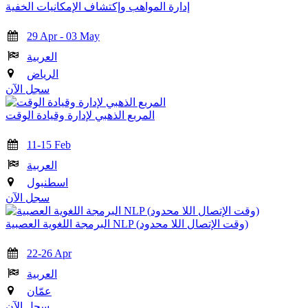
إدارة المواهب وإكتشاف الإمكانيات الخفية
29 Apr - 03 May
العربية
الرياض
سجل الآن
المربع الذهبي لإدارة وقيادة الوقت
11-15 Feb
العربية
اسطنبول
سجل الآن
البرمجة اللغوية العصبية NLP (وقت الإتصال اللا محدود)
22-26 Apr
العربية
عمّان
سجل الآن