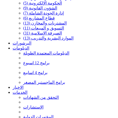
الحكومة الإلكترونية
(5)
الشؤون القانونية
(9)
إدارة الجودة الشاملة
(7)
قطاع المشاريع
(6)
المشتريات والمخازن
(13)
التسويق و المبيعات
(11)
الصيرفة الإسلامية
(31)
الموارد البشرية والتدريب
(13)
البرشورات
الدبلومات
الدبلومات المعتمدة الطويلة
برامج 12 اسبوع
برامج 4 اسابيع
برامج الماجستير المصغر
الاخبار
الخدمات
التحقق من الشهادات
الإستشارات
المؤتمرات الدولية