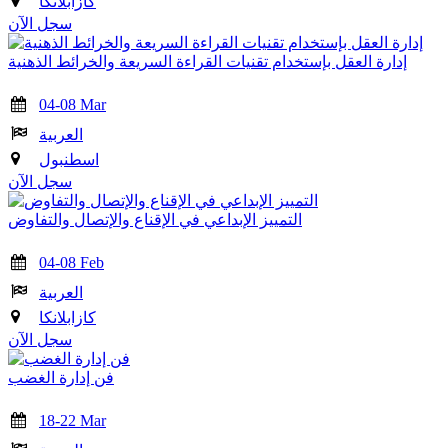
كازابلانكا
سجل الآن
إدارة العقل بإستخدام تقنيات القراءة السريعة والخرائط الذهنية
04-08 Mar
العربية
اسطنبول
سجل الآن
التمييز الإبداعي في الإقناع والإتصال والتفاوض
04-08 Feb
العربية
كازابلانكا
سجل الآن
فن إدارة الغضب
18-22 Mar