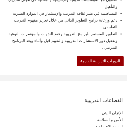
والتأهيل .
المساهـمة في نشر ثقافة التدريب والإستثمار في الموارد البشرية .
دعم ورعاية برامج التطوير الذاتي من خلال تعزيز مفهوم التدريب
التطبيقي .
التطوير المستمر للبرامج التدريبية وعقد الندوات والمؤتمرات النوعية
وتفعيل دور الاستشارات التدريبية والتقييم قبل وأثناء وبعد البرنامج
التدريبي .
الدورات التدريبية القادمة
القطاعات التدريبية
الإتزان البيئي
الأمن و السلامة
التنمية الإجتماعية