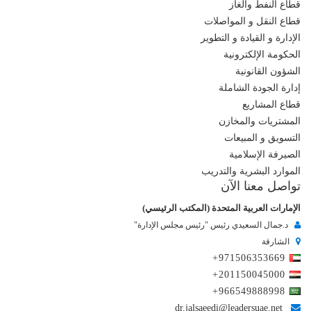
قطاع النفط والغاز
قطاع النقل و المواصلات
الإدارة و القيادة و التطوير
الحكومة الإلكترونية
الشؤون القانونية
إدارة الجودة الشاملة
قطاع المشاريع
المشتريات والمخازن
التسويق و المبيعات
الصيرفة الإسلامية
الموارد البشرية والتدريب
تواصل معنا الآن
الإمارات العربية المتحدة (المكتب الرئيسي)
د.جمال السعيدي رئيس "رئيس مجلس الإدارة"
الشارقة
+971506353669
+201150045000
+966549888998
dr.jalsaeedi@leadersuae.net