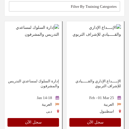
الإبــــداع الإداري والقـــــيادي
إدارة السلوك لمساعدي التدريس
للإشراف التربوي
والمشرفون
14-18 Jan
25 Feb - 01 Mar
العربية
العربية
اسطنبول
دبى
سجل الآن
سجل الآن