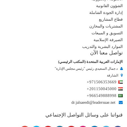
الشؤون القانونية
إدارة الجودة الشاملة
قطاع المشاريع
المشتريات والمخازن
التسويق و المبيعات
الصيرفة الإسلامية
الموارد البشرية والتدريب
تواصل معنا الآن
الإمارات العربية المتحدة (المكتب الرئيسي)
د.جمال السعيدي رئيس "رئيس مجلس الإدارة"
الشارقة
+971506353669
+201150045000
+966549888998
dr.jalsaeedi@leadersuae.net
قنواتنا على وسائل التواصل الإجتماعي