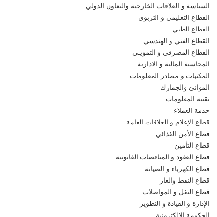
السياسة و العلاقات الخارجية والتعاون الدولي
القطاع التعليمي و التربوي
القطاع الطبي
القطاع الفني و الهندسي
القطاع المصرفي و التمويلي
المحاسبة المالية و الادارية
المكتبات و مصادر المعلومات
الموانئ والجمارك
تقنية المعلومات
خدمة العملاء
قطاع الإعلام و العلاقات العامة
قطاع الأمن الغذائي
قطاع التأمين
قطاع العقود و المناقصات القانونية
قطاع الكهرباء و الصيانة
قطاع النفط والغاز
قطاع النقل و المواصلات
الإدارة و القيادة و التطوير
الحكومة الإلكترونية