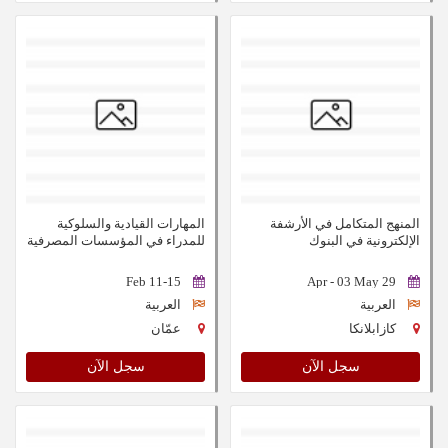
المنهج المتكامل في الأرشفة
المهارات القيادية والسلوكية
الإلكترونية في البنوك
للمدراء في المؤسسات المصرفية
والمالية
11-15 Feb
29 Apr - 03 May
العربية
العربية
كازابلانكا
عمّان
سجل الآن
سجل الآن