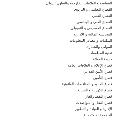
السياسة و العلاقات الخارجية والتعاون الدولي
القطاع التعليمي و التربوي
القطاع الطبي
القطاع الفني و الهندسي
القطاع المصرفي و التمويلي
المحاسبة المالية و الادارية
المكتبات و مصادر المعلومات
الموانئ والجمارك
تقنية المعلومات
خدمة العملاء
قطاع الإعلام و العلاقات العامة
قطاع الأمن الغذائي
قطاع التأمين
قطاع العقود و المناقصات القانونية
قطاع الكهرباء و الصيانة
قطاع النفط والغاز
قطاع النقل و المواصلات
الإدارة و القيادة و التطوير
الحكومة الإلكترونية