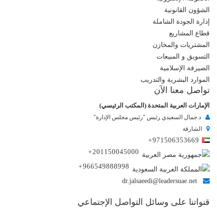
الشؤون القانونية
إدارة الجودة الشاملة
قطاع المشاريع
المشتريات والمخازن
التسويق و المبيعات
الصيرفة الإسلامية
الموارد البشرية والتدريب
تواصل معنا الآن
الإمارات العربية المتحدة (المكتب الرئيسي)
د.جمال السعيدي رئيس "رئيس مجلس الإدارة"
الشارقة
+971506353669
+201150045000
+966549888998
dr.jalsaeedi@leadersuae.net
قنواتنا على وسائل التواصل الإجتماعي