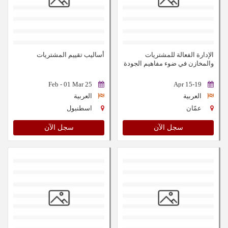
الإدارة الفعالة للمشتريات
أساليب تقييم المشتريات
والمخازن في ضوء مفاهيم الجودة
الشاملة (نظام JIT)
25 Feb - 01 Mar
15-19 Apr
العربية
العربية
عمّان
اسطنبول
سجل الآن
سجل الآن