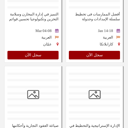
أفضل الممارسات فى تخطيط
التميز في إدارة المخازن وسلامة
سلسلة الإمدادات وجدولة
التخزين وتكنولوجيا تحسين قوائم
الموردين وإجراء المطالبات
الجرد
04-08 Mar
14-18 Jan
العربية
العربية
كازابلانكا
عمّان
سجل الآن
سجل الآن
الإدارة الإستراتيجية والتخطيط في
صياغة العقود التجارية وأحكامها