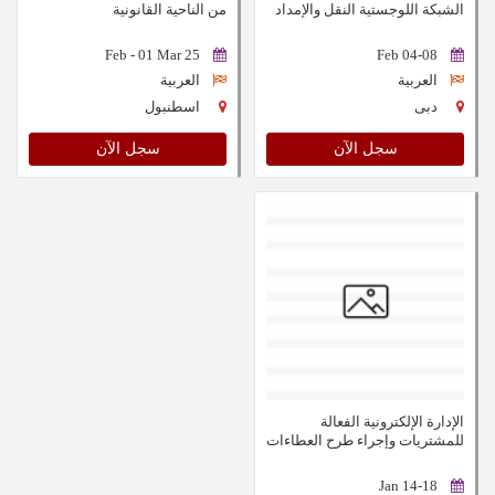
الشبكة اللوجستية النقل والإمداد
من الناحية القانونية
25 Feb - 01 Mar
04-08 Feb
العربية
العربية
دبى
اسطنبول
سجل الآن
سجل الآن
الإدارة الإلكترونية الفعالة
للمشتريات وإجراء طرح العطاءات
14-18 Jan