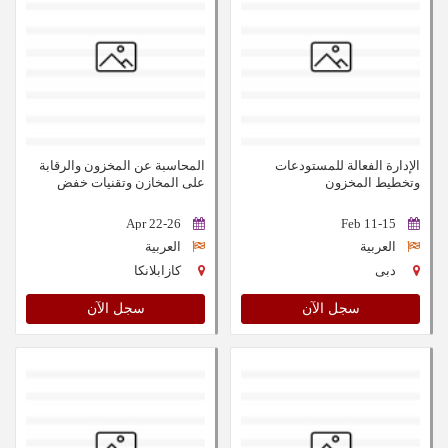
الإدارة الفعالة للمستودعات
المحاسبة عن المخزون والرقابة
وتخطيط المخزون
على المخازن وتقنيات خفض
تكلفة التخزين
22-26 Apr
11-15 Feb
العربية
العربية
دبى
كازابلانكا
سجل الآن
سجل الآن