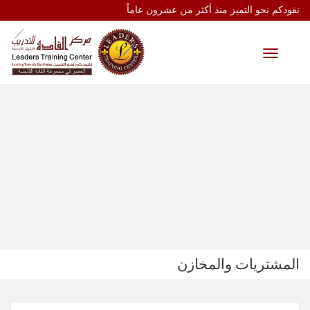
نقودكم نحو التميز منذ أكثر من عشرون عاماً
Toggle
navigation
المشتريات والمخازن