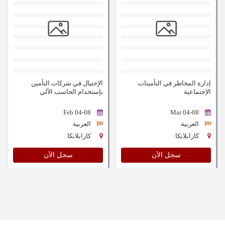
إدارة المخاطر في التأمينات
الإحتيال في شركات التأمين
الإجتماعية
بإستخدام الحاسب الآلي
04-08 Feb
04-08 Mar
العربية
العربية
كازابلانكا
كازابلانكا
سجل الآن
سجل الآن