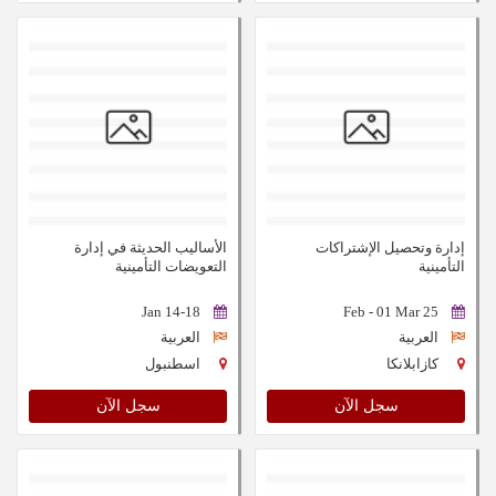
إدارة وتحصيل الإشتراكات
الأساليب الحديثة في إدارة
التأمينية
التعويضات التأمينية
14-18 Jan
25 Feb - 01 Mar
العربية
العربية
كازابلانكا
اسطنبول
سجل الآن
سجل الآن