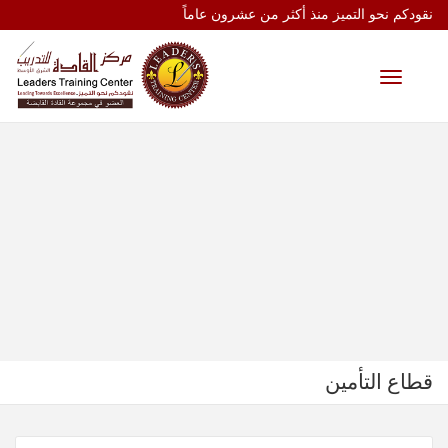
نقودكم نحو التميز منذ أكثر من عشرون عاماً
Toggle
navigation
قطاع التأمين