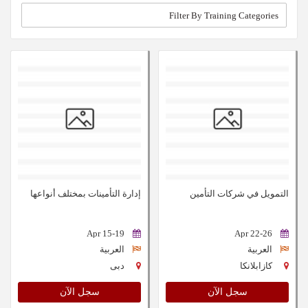
التمويل في شركات التأمين
إدارة التأمينات بمختلف أنواعها
15-19 Apr
22-26 Apr
العربية
العربية
كازابلانكا
دبى
سجل الآن
سجل الآن