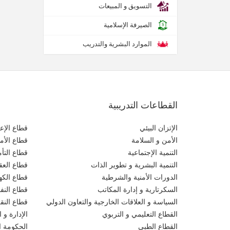
التسويق و المبيعات
الصيرفة الإسلامية
الموارد البشرية والتدريب
القطاعات التدريبية
الإتزان البيئي
قطاع الإعل
الأمن و السلامة
قطاع الأم
التنمية الإجتماعية
قطاع التأ
التنمية البشرية و تطوير الذات
قطاع العقو
الدورات الأمنية والشرطية
قطاع الكهر
السكرتارية و إدارة المكاتب
قطاع النف
السياسة و العلاقات الخارجية والتعاون الدولي
قطاع النق
القطاع التعليمي و التربوي
الإدارة و ا
القطاع الطبي
الحكومة ال