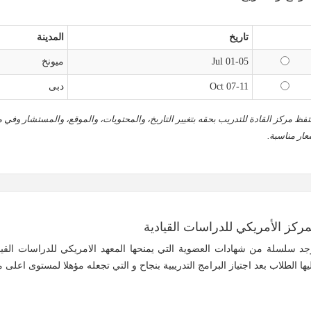
تاريخ
المدينة
01-05 Jul
ميونخ
07-11 Oct
دبى
تفظ مركز القادة للتدريب بحقه بتغيير التاريخ، والمحتويات، والموقع، والمستشار وفي م
عار مناسبة.
مركز الأمريكي للدراسات القيادية
جد سلسلة من شهادات العضوية التي يمنحها المعهد الامريكي للدراسات القي
يها الطلاب بعد اجتياز البرامج التدريبية بنجاح و التي تجعله مؤهلا لمستوى اعلى 