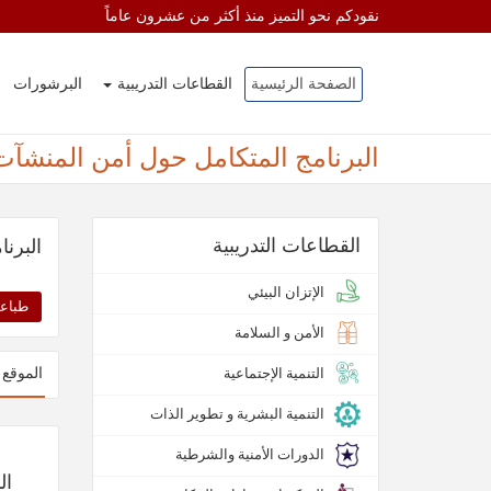
نقودكم نحو التميز منذ أكثر من عشرون عاماً
الصفحة الرئيسية
القطاعات التدريبية
البرشورات
البرنامج المتكامل حول أمن المنشآت 
القطاعات التدريبية
البرن
الإتزان البيئي
طباعة
الأمن و السلامة
التنمية الإجتماعية
الموقع 
التنمية البشرية و تطوير الذات
الدورات الأمنية والشرطية
ال