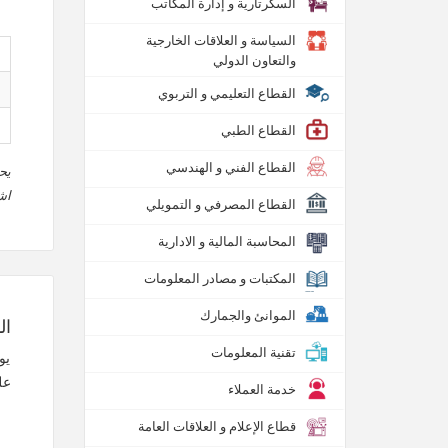
السكرتارية و إدارة المكاتب
السياسة و العلاقات الخارجية
والتعاون الدولي
القطاع التعليمي و التربوي
القطاع الطبي
القطاع الفني و الهندسي
يح
اش
القطاع المصرفي و التمويلي
المحاسبة المالية و الادارية
المكتبات و مصادر المعلومات
الموانئ والجمارك
ال
تقنية المعلومات
يو
عل
خدمة العملاء
قطاع الإعلام و العلاقات العامة