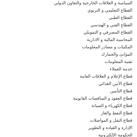
السياسة و العلاقات الخارجية والتعاون الدولي
القطاع التعليمي و التربوي
القطاع الطبي
القطاع الفني و الهندسي
القطاع المصرفي و التمويلي
المحاسبة المالية و الادارية
المكتبات و مصادر المعلومات
الموانئ والجمارك
تقنية المعلومات
خدمة العملاء
قطاع الإعلام و العلاقات العامة
قطاع الأمن الغذائي
قطاع التأمين
قطاع العقود و المناقصات القانونية
قطاع الكهرباء و الصيانة
قطاع النفط والغاز
قطاع النقل و المواصلات
الإدارة و القيادة و التطوير
الحكومة الإلكترونية