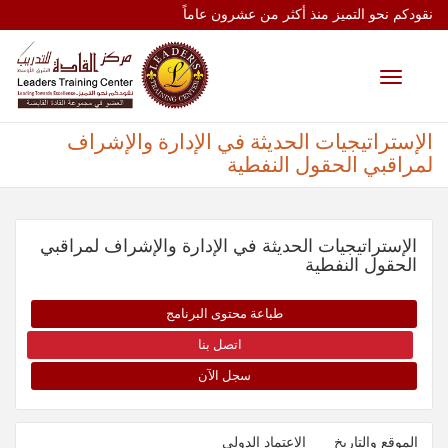
نقودكم نحو التميز منذ أكثر من عشرون عاماً
Toggle
navigation
الإستراتيجيات الحديثة في الإدارة والإشراف
لمراقبي الحقول النفطية
الإستراتيجيات الحديثة في الإدارة والإشراف لمراقبي
الحقول النفطية
طباعة محتوى البرنامج
اتصل بنا
سجل الآن
الموقع والتاريخ
الإعتماد الدولي