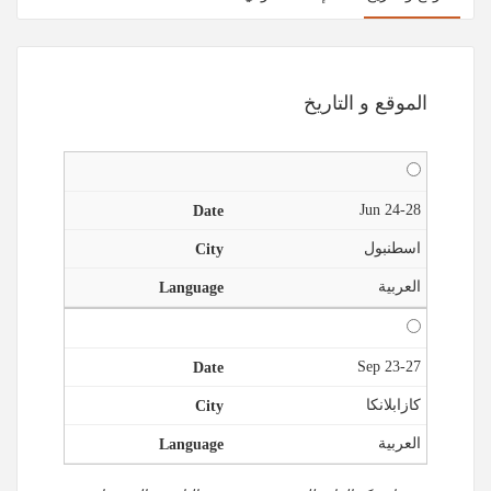
الموقع و التاريخ
24-28 Jun
اسطنبول
العربية
23-27 Sep
كازابلانكا
العربية