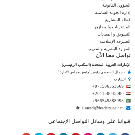
الشؤون القانونية
إدارة الجودة الشاملة
قطاع المشاريع
المشتريات والمخازن
التسويق و المبيعات
الصيرفة الإسلامية
الموارد البشرية والتدريب
تواصل معنا الآن
الإمارات العربية المتحدة (المكتب الرئيسي)
د.جمال السعيدي رئيس "رئيس مجلس الإدارة"
الشارقة
+971506353669
+201150045000
+966549888998
dr.jalsaeedi@leadersuae.net
قنواتنا على وسائل التواصل الإجتماعي