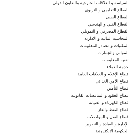
السياسة و العلاقات الخارجية والتعاون الدولي
القطاع التعليمي و التربوي
القطاع الطبي
القطاع الفني و الهندسي
القطاع المصرفي و التمويلي
المحاسبة المالية و الادارية
المكتبات و مصادر المعلومات
الموانئ والجمارك
تقنية المعلومات
خدمة العملاء
قطاع الإعلام و العلاقات العامة
قطاع الأمن الغذائي
قطاع التأمين
قطاع العقود و المناقصات القانونية
قطاع الكهرباء و الصيانة
قطاع النفط والغاز
قطاع النقل و المواصلات
الإدارة و القيادة و التطوير
الحكومة الإلكترونية