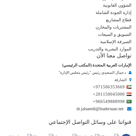
الشؤون القانونية
إدارة الجودة الشاملة
قطاع المشاريع
المشتريات والمخازن
التسويق و المبيعات
الصيرفة الإسلامية
الموارد البشرية والتدريب
تواصل معنا الآن
الإمارات العربية المتحدة (المكتب الرئيسي)
د.جمال السعيدي رئيس "رئيس مجلس الإدارة"
الشارقة
+971506353669
+201150045000
+966549888998
dr.jalsaeedi@leadersuae.net
قنواتنا على وسائل التواصل الإجتماعي