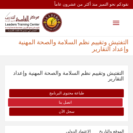
نقودكم نحو التميز منذ أكثر من عشرون عاماً
Toggle
navigation
التفتيش وتقييم نظم السلامة والصحة المهنية
وإعداد التقارير
التفتيش وتقييم نظم السلامة والصحة المهنية وإعداد
التقارير
طباعة محتوى البرنامج
اتصل بنا
سجل الآن
الموقع والتاريخ
الإعتماد الدولي