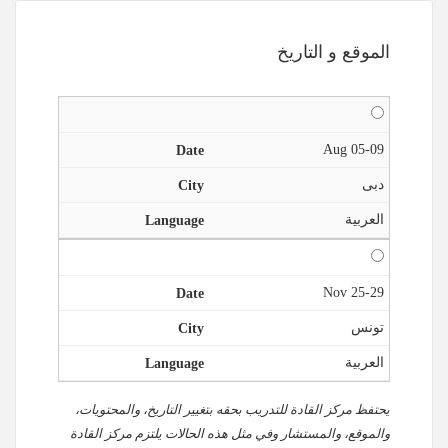
الموقع و التاريخ
05-09 Aug
دبى
العربية
25-29 Nov
تونس
العربية
يحتفظ مركز القادة للتدريب بحقه بتغيير التاريخ، والمحتويات،
والموقع، والمستشار وفي مثل هذه الحالات يلتزم مركز القادة