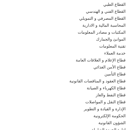
القطاع الطبي
القطاع الفني و الهندسي
القطاع المصرفي و التمويلي
المحاسبة المالية و الادارية
المكتبات و مصادر المعلومات
الموانئ والجمارك
تقنية المعلومات
خدمة العملاء
قطاع الإعلام و العلاقات العامة
قطاع الأمن الغذائي
قطاع التأمين
قطاع العقود و المناقصات القانونية
قطاع الكهرباء و الصيانة
قطاع النفط والغاز
قطاع النقل و المواصلات
الإدارة و القيادة و التطوير
الحكومة الإلكترونية
الشؤون القانونية
إدارة الجودة الشاملة