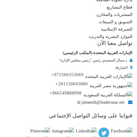
قطاع المشاريع
المشتريات والمخازن
التسويق و المبيعات
الصيرفة الإسلامية
الموارد البشرية والتدريب
تواصل معنا الآن
الإمارات العربية المتحدة (المكتب الرئيسي)
د.جمال السعيدي رئيس "رئيس مجلس الإدارة"
الشارقة
+971506353669
+201150045000
+966549888998
dr.jalsaeedi@leadersuae.net
قنواتنا على وسائل التواصل الإجتماعي