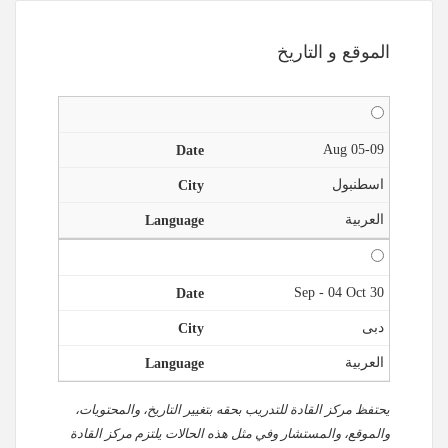
الموقع و التاريخ
05-09 Aug
اسطنبول
العربية
30 Sep - 04 Oct
دبى
العربية
يحتفظ مركز القادة للتدريب بحقه بتغيير التاريخ، والمحتويات،
والموقع، والمستشار وفي مثل هذه الحالات يلتزم مركز القادة