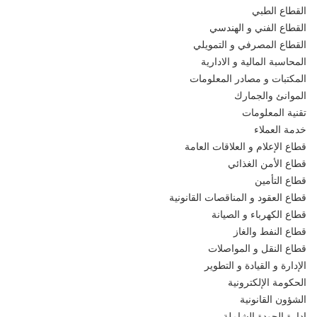
القطاع الطبي
القطاع الفني و الهندسي
القطاع المصرفي و التمويلي
المحاسبة المالية و الادارية
المكتبات و مصادر المعلومات
الموانئ والجمارك
تقنية المعلومات
خدمة العملاء
قطاع الإعلام و العلاقات العامة
قطاع الأمن الغذائي
قطاع التأمين
قطاع العقود و المناقصات القانونية
قطاع الكهرباء و الصيانة
قطاع النفط والغاز
قطاع النقل و المواصلات
الإدارة و القيادة و التطوير
الحكومة الإلكترونية
الشؤون القانونية
إدارة الجودة الشاملة