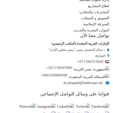
قطاع المشاريع
المشتريات والمخازن
التسويق و المبيعات
الصيرفة الإسلامية
الموارد البشرية والتدريب
تواصل معنا الآن
الإمارات العربية المتحدة (المكتب الرئيسي)
د.جمال السعيدي رئيس "رئيس مجلس الإدارة"
الشارقة
+971506353669
+201150045000
+966549888998
dr.jalsaeedi@leadersuae.net
قنواتنا على وسائل التواصل الإجتماعي