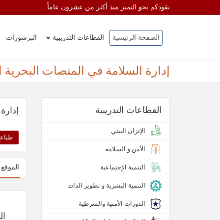
نقودكم نحو التميز منذ أكثر من عشرون عاماً
الصفحة الرئيسية
القطاعات التدريبية
البرشورات
إدارة السلامة في المنصات البحرية ا
القطاعات التدريبية
إدارة
الإتزان البيئي
طباعة
الأمن و السلامة
التنمية الإجتماعية
الموقع 
التنمية البشرية و تطوير الذات
الدورات الأمنية والشرطية
ال