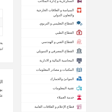
السكرتارية و إدارة المكاتب
السياسة و العلاقات الخارجية
والتعاون الدولي
القطاع التعليمي و التربوي
القطاع الطبي
القطاع الفني و الهندسي
يح
اش
القطاع المصرفي و التمويلي
المحاسبة المالية و الادارية
المكتبات و مصادر المعلومات
الموانئ والجمارك
ال
تقنية المعلومات
يو
عل
خدمة العملاء
قطاع الإعلام و العلاقات العامة