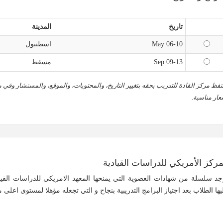
تاريخ
المدينة
06-10 May
اسطنبول
09-13 Sep
مسقط
تفظ مركز القادة للتدريب بحقه بتغيير التاريخ، والمحتويات، والموقع، والمستشار وفي م
عار مناسبة.
مركز الأمريكي للدراسات القيادية
جد سلسلة من شهادات العضوية التي يمنحها المعهد الامريكي للدراسات القي
يها الطلاب بعد اجتياز البرامج التدريبية بنجاح و التي تجعله مؤهلا لمستوى اعلى 