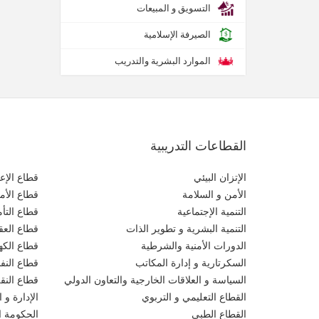
التسويق و المبيعات
الصيرفة الإسلامية
الموارد البشرية والتدريب
القطاعات التدريبية
الإتزان البيئي
قطاع الإعل
الأمن و السلامة
قطاع الأم
التنمية الإجتماعية
قطاع التأ
التنمية البشرية و تطوير الذات
قطاع العقو
الدورات الأمنية والشرطية
قطاع الكهر
السكرتارية و إدارة المكاتب
قطاع النف
السياسة و العلاقات الخارجية والتعاون الدولي
قطاع النق
القطاع التعليمي و التربوي
الإدارة و ا
القطاع الطبي
الحكومة ال