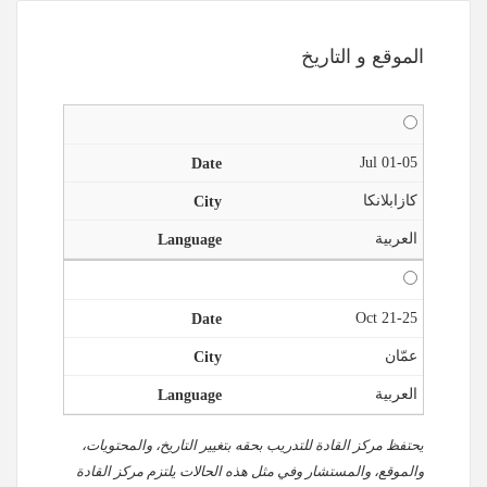
الموقع و التاريخ
01-05 Jul
كازابلانكا
العربية
21-25 Oct
عمّان
العربية
يحتفظ مركز القادة للتدريب بحقه بتغيير التاريخ، والمحتويات،
والموقع، والمستشار وفي مثل هذه الحالات يلتزم مركز القادة