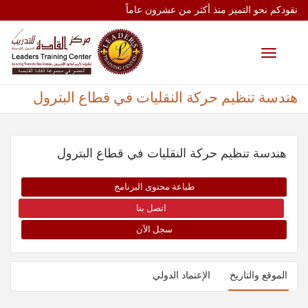
نقودكم نحو التميز منذ أكثر من عشرون عاماً
Toggle
navigation
هندسة تنظيم حركة النقليات في قطاع البترول
هندسة تنظيم حركة النقليات في قطاع البترول
طباعة محتوى البرنامج
اتصل بنا
سجل الآن
الموقع والتاريخ
الإعتماد الدولي