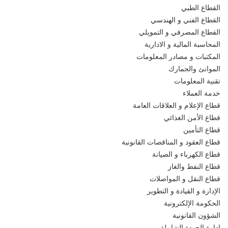
القطاع الطبي
القطاع الفني و الهندسي
القطاع المصرفي و التمويلي
المحاسبة المالية و الادارية
المكتبات و مصادر المعلومات
الموانئ والجمارك
تقنية المعلومات
خدمة العملاء
قطاع الإعلام و العلاقات العامة
قطاع الأمن الغذائي
قطاع التأمين
قطاع العقود و المناقصات القانونية
قطاع الكهرباء و الصيانة
قطاع النفط والغاز
قطاع النقل و المواصلات
الإدارة و القيادة و التطوير
الحكومة الإلكترونية
الشؤون القانونية
إدارة الجودة الشاملة