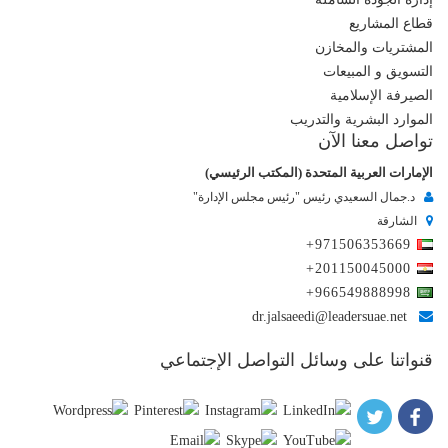
قطاع المشاريع
المشتريات والمخازن
التسويق و المبيعات
الصيرفة الإسلامية
الموارد البشرية والتدريب
تواصل معنا الآن
الإمارات العربية المتحدة (المكتب الرئيسي)
د.جمال السعيدي رئيس "رئيس مجلس الإدارة"
الشارقة
+971506353669
+201150045000
+966549888998
dr.jalsaeedi@leadersuae.net
قنواتنا على وسائل التواصل الإجتماعي