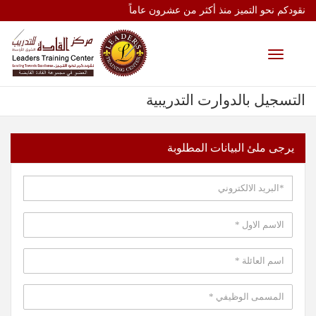
نقودكم نحو التميز منذ أكثر من عشرون عاماً
Toggle
navigation
التسجيل بالدوارت التدريبية
يرجى ملئ البيانات المطلوبة