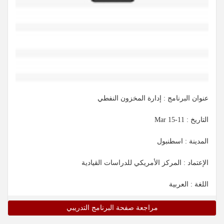
عنوان البرنامج : إدارة المخزون النفطي
التاريخ :
11-15 Mar
المدينة : اسطنبول
الإعتماد : المركز الأمريكي للدراسات القيادية
اللغة : العربية
مراجعة صفحة البرنامج التدريبي