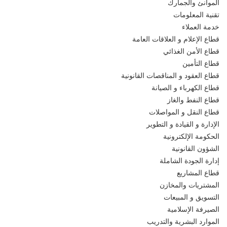
الموانئ والجمارك
تقنية المعلومات
خدمة العملاء
قطاع الإعلام و العلاقات العامة
قطاع الأمن الغذائي
قطاع التأمين
قطاع العقود و المناقصات القانونية
قطاع الكهرباء و الصيانة
قطاع النفط والغاز
قطاع النقل و المواصلات
الإدارة و القيادة و التطوير
الحكومة الإلكترونية
الشؤون القانونية
إدارة الجودة الشاملة
قطاع المشاريع
المشتريات والمخازن
التسويق و المبيعات
الصيرفة الإسلامية
الموارد البشرية والتدريب