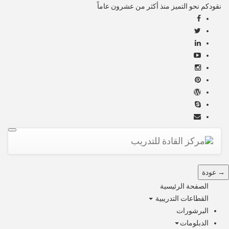
نقودكم نحو التميز منذ أكثر من عشرون عاماً
Toggle
navigation
→ عودة
الصفحة الرئيسية
القطاعات التدريبية
البرشورات
الدبلومات