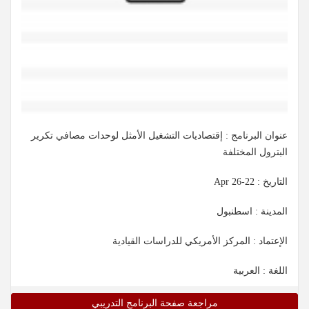
عنوان البرنامج : إقتصاديات التشغيل الأمثل لوحدات مصافي تكرير
البترول المختلفة
التاريخ :
22-26 Apr
المدينة : اسطنبول
الإعتماد : المركز الأمريكي للدراسات القيادية
اللغة : العربية
مراجعة صفحة البرنامج التدريبي