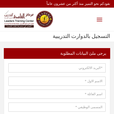
نقودكم نحو التميز منذ أكثر من عشرون عاماً
Toggle
navigation
التسجيل بالدوارت التدريبية
يرجى ملئ البيانات المطلوبة