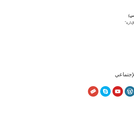
سي)
دارة"
لإجتماعي