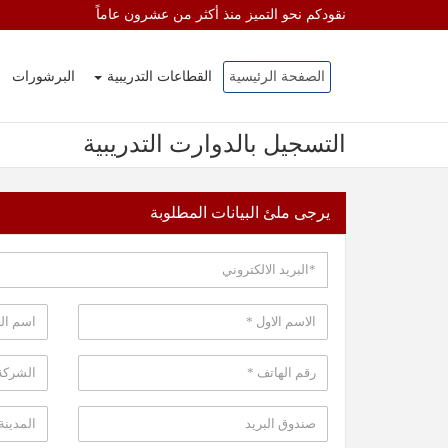
نقودكم نحو التميز منذ أكثر من عشرون عاماً
الصفحة الرئيسية
القطاعات التدريبية
البرشورات
التسجيل بالدوارت التدريبية
يرجى ملئ البيانات المطلوبة