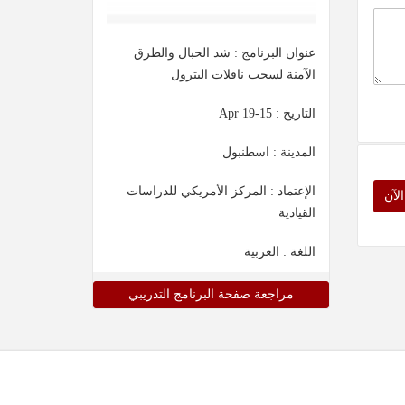
عنوان البرنامج : شد الحبال والطرق
الآمنة لسحب ناقلات البترول
التاريخ :
15-19 Apr
المدينة : اسطنبول
الإعتماد : المركز الأمريكي للدراسات
لآن
القيادية
اللغة : العربية
مراجعة صفحة البرنامج التدريبي