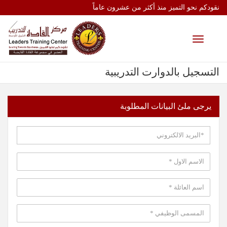
نقودكم نحو التميز منذ أكثر من عشرون عاماً
Toggle
navigation
التسجيل بالدوارت التدريبية
يرجى ملئ البيانات المطلوبة