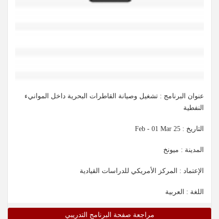
عنوان البرنامج : تشغيل وصيانة القاطرات البحرية داخل الموانيء
النفطية
التاريخ :
25 Feb - 01 Mar
المدينة : ميونخ
الإعتماد : المركز الأمريكي للدراسات القيادية
اللغة : العربية
مراجعة صفحة البرنامج التدريبي