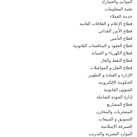
الموانئ والجمارك
تقنية المعلومات
خدمة العملاء
قطاع الإعلام و العلاقات العامة
قطاع الأمن الغذائي
قطاع التأمين
قطاع العقود و المناقصات القانونية
قطاع الكهرباء و الصيانة
قطاع النفط والغاز
قطاع النقل و المواصلات
الإدارة و القيادة و التطوير
الحكومة الإلكترونية
الشؤون القانونية
إدارة الجودة الشاملة
قطاع المشاريع
المشتريات والمخازن
التسويق و المبيعات
الصيرفة الإسلامية
الموارد البشرية والتدريب