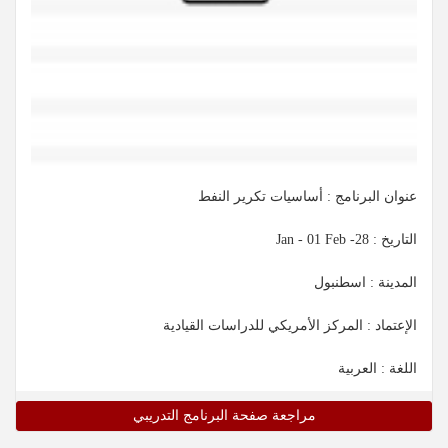
عنوان البرنامج : أساسيات تكرير النفط
التاريخ :
28- Jan - 01 Feb
المدينة : اسطنبول
الإعتماد : المركز الأمريكي للدراسات القيادية
اللغة : العربية
مراجعة صفحة البرنامج التدريبي