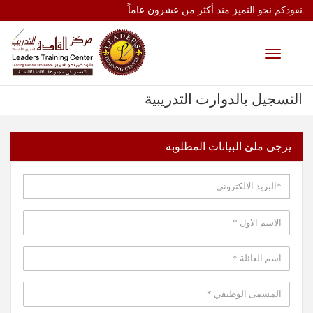
نقودكم نحو التميز منذ أكثر من عشرون عاماً
Toggle
navigation
التسجيل بالدوارت التدريبية
يرجى ملئ البيانات المطلوبة