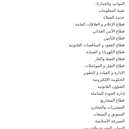
الموانئ والجمارك
تقنية المعلومات
خدمة العملاء
قطاع الإعلام و العلاقات العامة
قطاع الأمن الغذائي
قطاع التأمين
قطاع العقود و المناقصات القانونية
قطاع الكهرباء و الصيانة
قطاع النفط والغاز
قطاع النقل و المواصلات
الإدارة و القيادة و التطوير
الحكومة الإلكترونية
الشؤون القانونية
إدارة الجودة الشاملة
قطاع المشاريع
المشتريات والمخازن
التسويق و المبيعات
الصيرفة الإسلامية
الموارد البشرية والتدريب