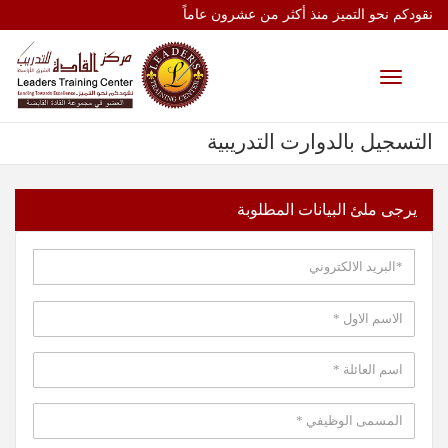
نقودكم نحو التميز منذ أكثر من عشرون عاماً
Toggle
navigation
التسجيل بالدوارت التدريبية
يرجى ملئ البيانات المطلوبة